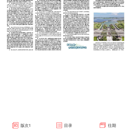
版次
1
目录
往期