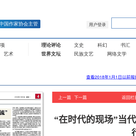
查看2018年1月1日以前报
上一篇
下一篇
返回栏
“在时代的现场”当