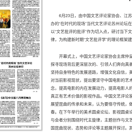
6月23日，由中国文艺评论家协会、江
办的“在时代的现场”当代文艺评论苏州论坛
以“文艺批评的批评”作为切入点，研讨当下
律，为构建新时期“文艺批评学”的理论框架
开幕式上，中国文艺评论家协会主席仲
探寻现场背后更深层次的、引领人们奔向真
坚持自身特色的发展道路，增强文化自信，
对当前影视现状，提出要坚守中国电影的艺
念，提高电影的内在发展动力，提高电影人
真正有艺术价值的影视作品。中国文艺评论
展望昆曲的传承和未来，认为要恪守传统，
春。在下午举行的美术圆桌论坛、影视圆桌
与会者分别围绕时代主旋律，主题创作与文
国昆曲现状、态势和评论等主题展开探讨。