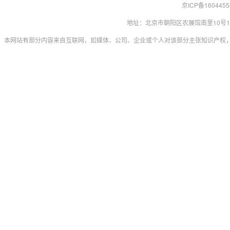
京ICP备160445
地址：北京市朝阳区农展馆南里10号15层 联系
本网站有部分内容来自互联网，如媒体、公司、企业或个人对该部分主张知识产权