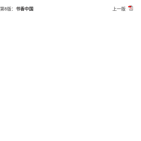
第8版：
书香中国
上一版