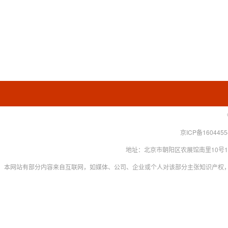
京ICP备160445
地址：北京市朝阳区农展馆南里10号15层 联系
本网站有部分内容来自互联网，如媒体、公司、企业或个人对该部分主张知识产权