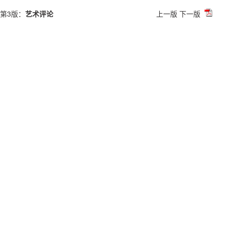
第3版：
艺术评论
上一版
下一版