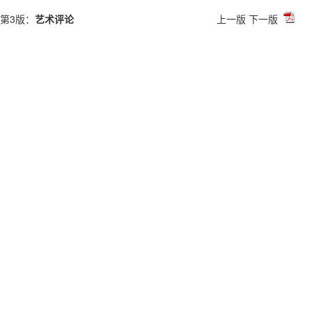
第3版：
艺术评论
上一版
下一版