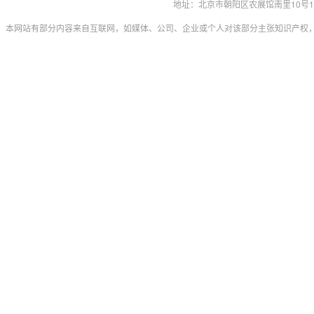
地址：北京市朝阳区农展馆南里10号15层 联系
本网站有部分内容来自互联网，如媒体、公司、企业或个人对该部分主张知识产权