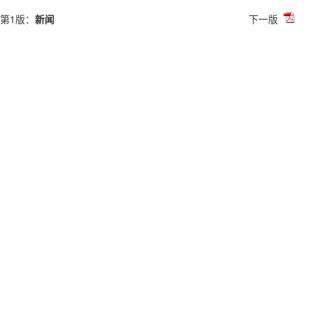
第1版：
新闻
下一版