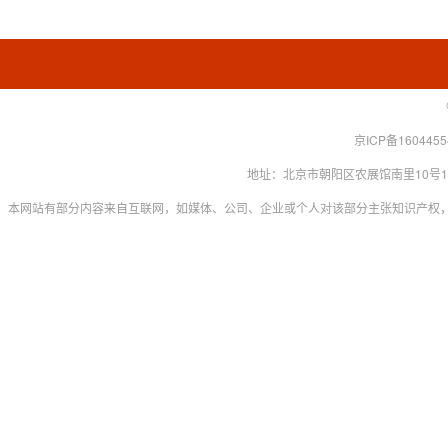
京ICP备160445
地址：北京市朝阳区农展馆南里10号15层 联系
本网站有部分内容来自互联网，如媒体、公司、企业或个人对该部分主张知识产权