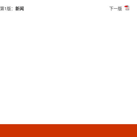
第1版：
新闻
下一版