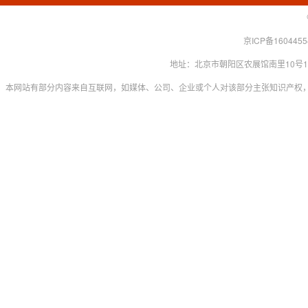
京ICP备160445
地址：北京市朝阳区农展馆南里10号15层 联系
本网站有部分内容来自互联网，如媒体、公司、企业或个人对该部分主张知识产权