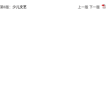
第6版：
少儿文艺
上一版
下一版