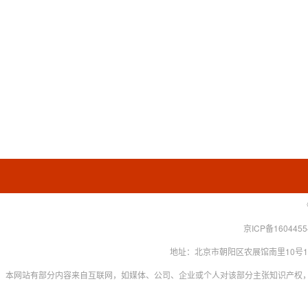
京ICP备160445
地址：北京市朝阳区农展馆南里10号15层 联系
本网站有部分内容来自互联网，如媒体、公司、企业或个人对该部分主张知识产权