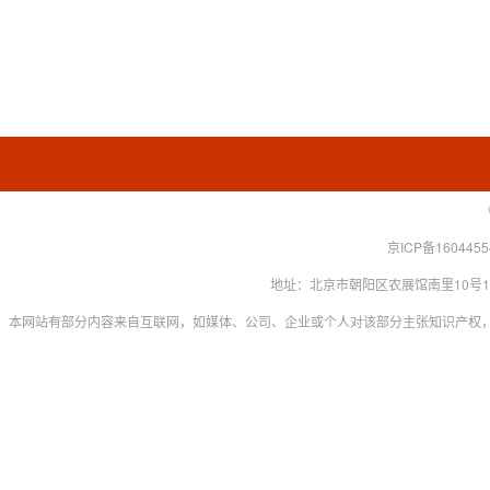
京ICP备160445
地址：北京市朝阳区农展馆南里10号15层 联系
本网站有部分内容来自互联网，如媒体、公司、企业或个人对该部分主张知识产权