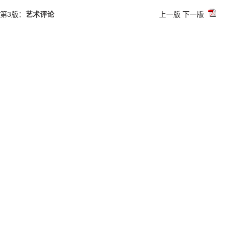
第3版：
艺术评论
上一版
下一版