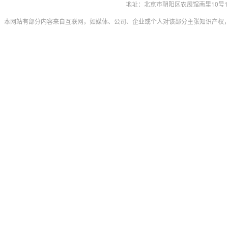
地址：北京市朝阳区农展馆南里10号15层 联系
本网站有部分内容来自互联网，如媒体、公司、企业或个人对该部分主张知识产权