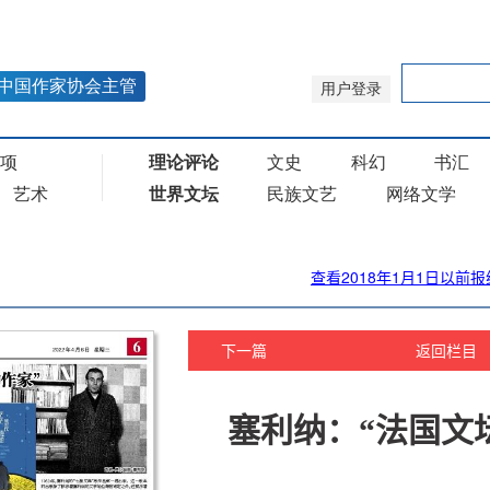
查看2018年1月1日以前报
下一篇
返回栏目
塞利纳：“法国文