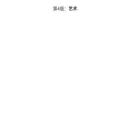
第4版：
艺术