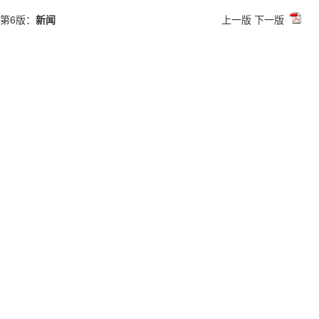
第6版：
新闻
上一版
下一版