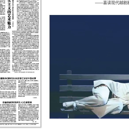
——喜读现代越剧