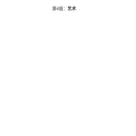
第4版：
艺术