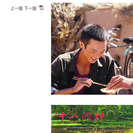
上一版
下一版