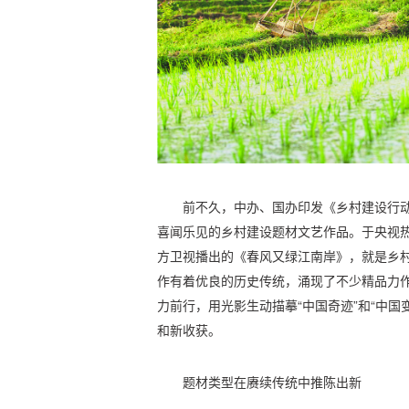
前不久，中办、国办印发《乡村建设行
喜闻乐见的乡村建设题材文艺作品。于央视
方卫视播出的《春风又绿江南岸》，就是乡
作有着优良的历史传统，涌现了不少精品力
力前行，用光影生动描摹“中国奇迹”和“中国
和新收获。
题材类型在赓续传统中推陈出新