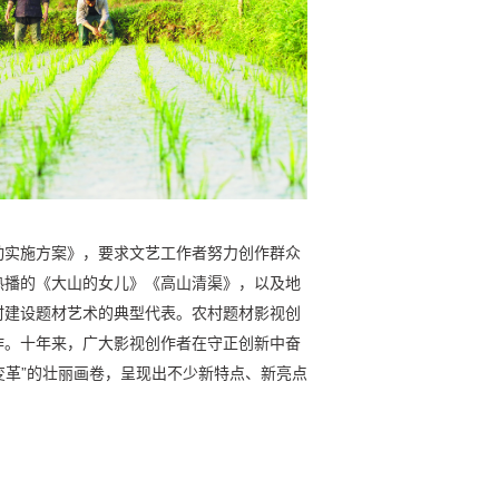
动实施方案》，要求文艺工作者努力创作群众
热播的《大山的女儿》《高山清渠》，以及地
村建设题材艺术的典型代表。农村题材影视创
作。十年来，广大影视创作者在守正创新中奋
变革”的壮丽画卷，呈现出不少新特点、新亮点