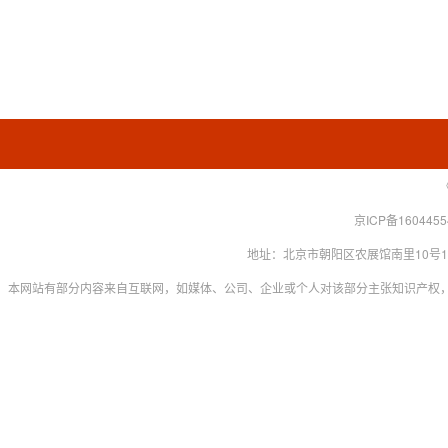
京ICP备160445
地址：北京市朝阳区农展馆南里10号15层 联系
本网站有部分内容来自互联网，如媒体、公司、企业或个人对该部分主张知识产权