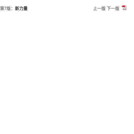
第7版：
新力量
上一版
下一版