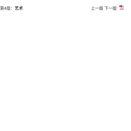
第4版：
艺术
上一版
下一版