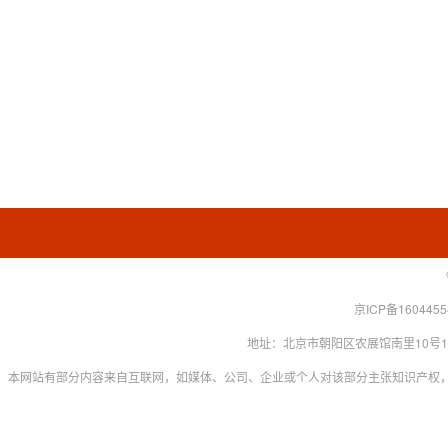
京ICP备160445
地址：北京市朝阳区农展馆南里10号15层 联系
本网站有部分内容来自互联网，如媒体、公司、企业或个人对该部分主张知识产权