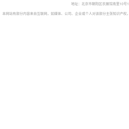
地址：北京市朝阳区农展馆南里10号15层 联系
本网站有部分内容来自互联网，如媒体、公司、企业或个人对该部分主张知识产权