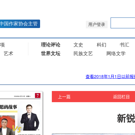
查看2018年1月1日以前报
上一篇
返回栏目
新锐