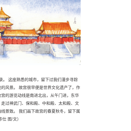
名录。 这座熟悉的城市，留下过我们漫步寻踪
的风景。 故宫很早便是世界文化遗产了，作
故宫的游览动线是南进北出，从午门进，东华
，走过神武门、保和殿、中和殿、太和殿、文
线景致。 我们画下故宫的春夏秋冬，留下属
仕 图/文）