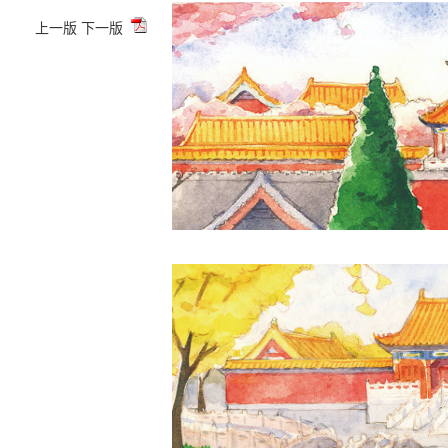
上一版
下一版