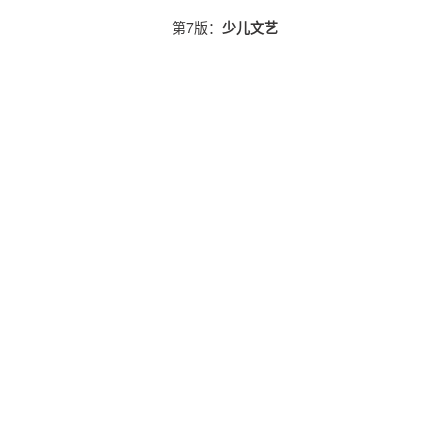
第7版：
少儿文艺