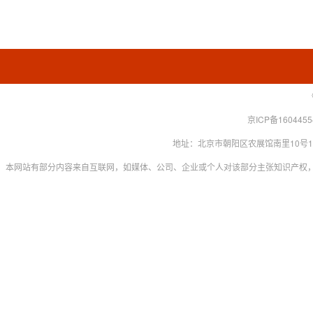
京ICP备160445
地址：北京市朝阳区农展馆南里10号15层 联系
本网站有部分内容来自互联网，如媒体、公司、企业或个人对该部分主张知识产权