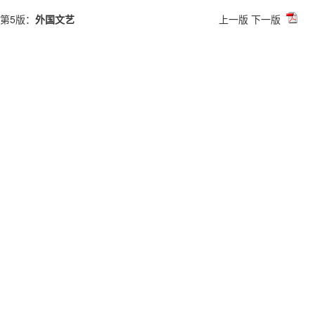
第5版：
外国文艺
上一版
下一版