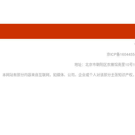
京ICP备160445
地址：北京市朝阳区农展馆南里10号15层 联系
本网站有部分内容来自互联网，如媒体、公司、企业或个人对该部分主张知识产权