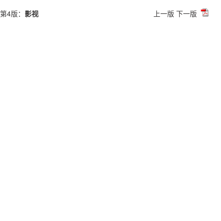
第4版：
影视
上一版
下一版