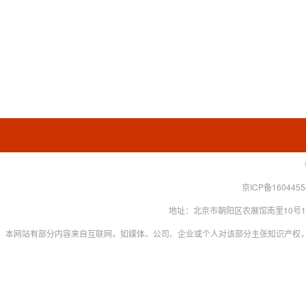
京ICP备160445
地址：北京市朝阳区农展馆南里10号15层 联系
本网站有部分内容来自互联网，如媒体、公司、企业或个人对该部分主张知识产权