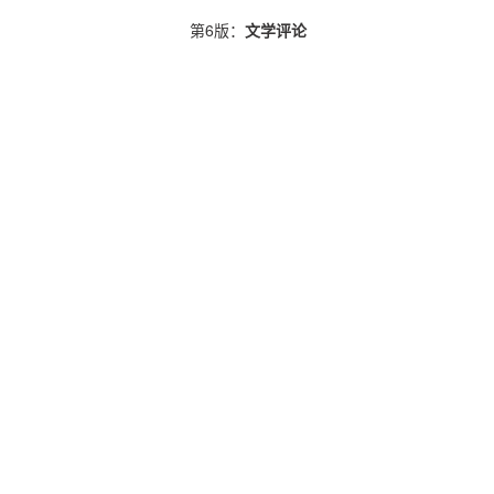
第6版：
文学评论