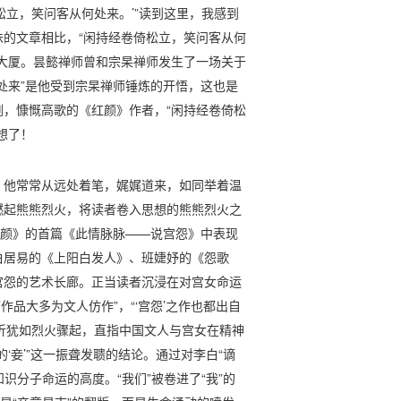
松立，笑问客从何处来。’”读到这里，我感到
的文章相比，“闲持经卷倚松立，笑问客从何
大厦。昙懿禅师曾和宗杲禅师发生了一场关于
处来”是他受到宗杲禅师锤炼的开悟，这也是
，慷慨高歌的《红颜》作者，“闲持经卷倚松
想了！
。他常常从远处着笔，娓娓道来，如同举着温
燃起熊熊烈火，将读者卷入思想的熊熊烈火之
红颜》的首篇《此情脉脉——说宫怨》中表现
白居易的《上阳白发人》、班婕妤的《怨歌
宫怨的艺术长廊。正当读者沉浸在对宫女命运
作品大多为文人仿作”，“‘宫怨’之作也都出自
一转折犹如烈火骤起，直指中国文人与宫女在精神
‘妾’”这一振聋发聩的结论。通过对李白“谪
识分子命运的高度。“我们”被卷进了“我”的