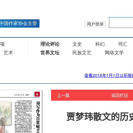
查看2018年1月1日以前报
上一篇
返回栏目
贾梦玮散文的历