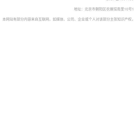
地址：北京市朝阳区农展馆南里10号15层 联系
本网站有部分内容来自互联网，如媒体、公司、企业或个人对该部分主张知识产权