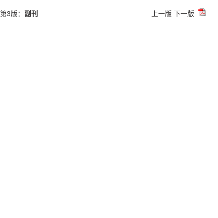
第3版：
副刊
上一版
下一版