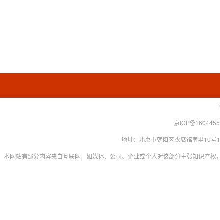
京ICP备160445
地址：北京市朝阳区农展馆南里10号15层 联系
本网站有部分内容来自互联网，如媒体、公司、企业或个人对该部分主张知识产权