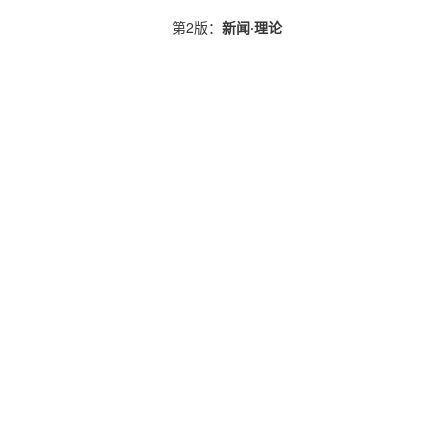
第2版：
新闻·理论