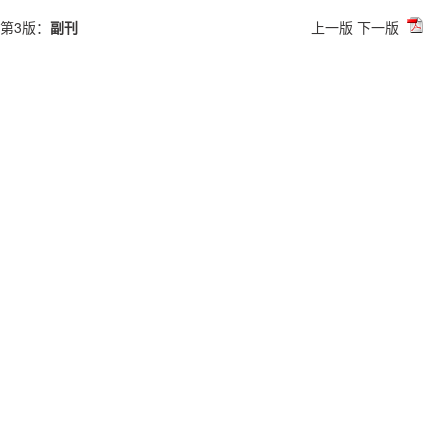
第3版：
副刊
上一版
下一版