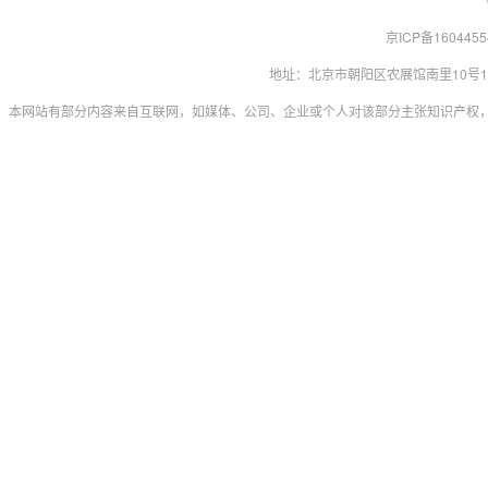
京ICP备160445
地址：北京市朝阳区农展馆南里10号15层 联系
本网站有部分内容来自互联网，如媒体、公司、企业或个人对该部分主张知识产权