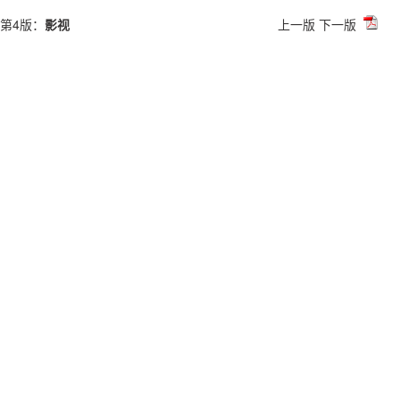
第4版：
影视
上一版
下一版