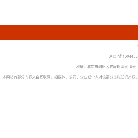
京ICP备160445
地址：北京市朝阳区农展馆南里10号15层 联系
本网站有部分内容来自互联网，如媒体、公司、企业或个人对该部分主张知识产权