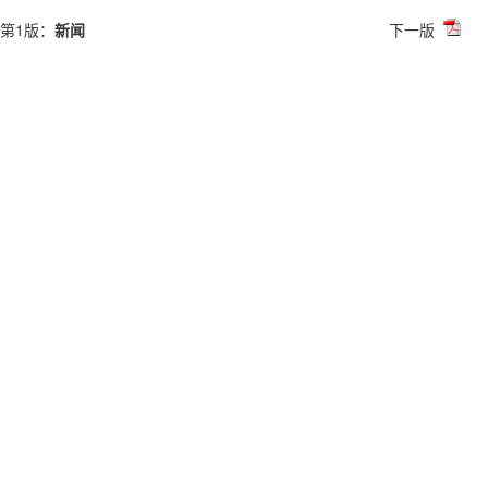
第1版：
新闻
下一版