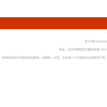
京ICP备160445
地址：北京市朝阳区农展馆南里10号15层 联系
本网站有部分内容来自互联网，如媒体、公司、企业或个人对该部分主张知识产权