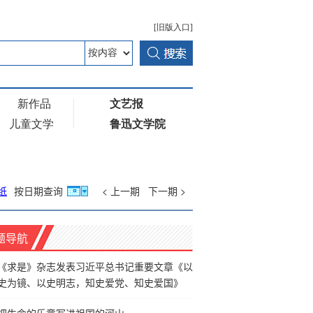
纸
按日期查询
< 上一期
下一期 >
题导航
《求是》杂志发表习近平总书记重要文章《以
史为镜、以史明志，知史爱党、知史爱国》