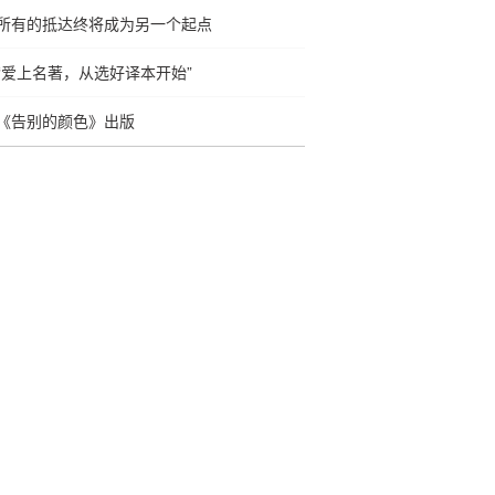
所有的抵达终将成为另一个起点
“爱上名著，从选好译本开始”
《告别的颜色》出版