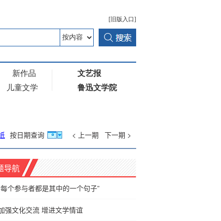
纸
按日期查询
< 上一期
下一期 >
题导航
“每个参与者都是其中的一个句子”
加强文化交流 增进文学情谊