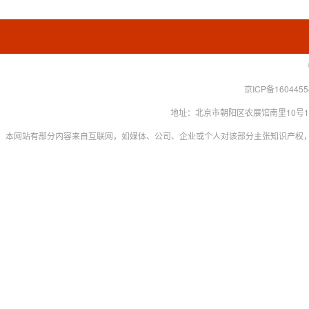
京ICP备160445
地址：北京市朝阳区农展馆南里10号15层 联系
本网站有部分内容来自互联网，如媒体、公司、企业或个人对该部分主张知识产权