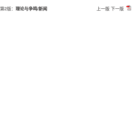
第2版：
理论与争鸣/新闻
上一版
下一版