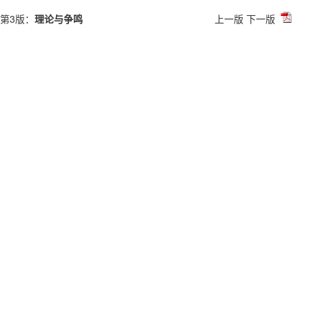
第3版：
理论与争鸣
上一版
下一版