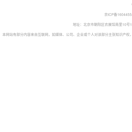
京ICP备160445
地址：北京市朝阳区农展馆南里10号15层 联系
本网站有部分内容来自互联网，如媒体、公司、企业或个人对该部分主张知识产权