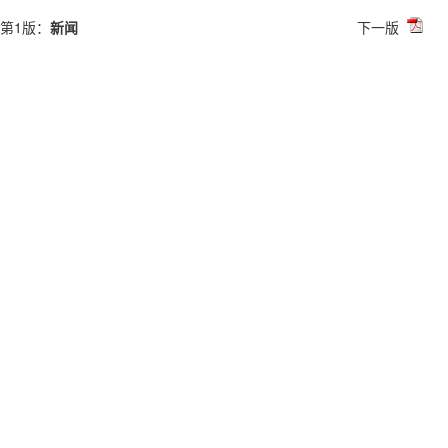
第1版：
新闻
下一版