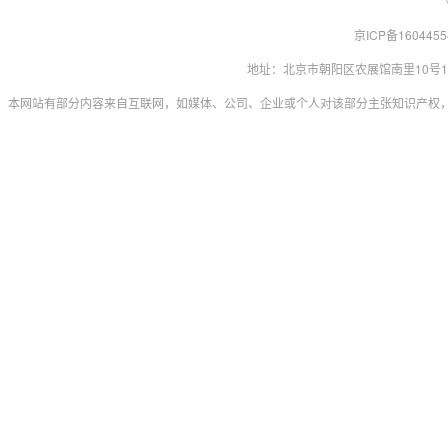
京ICP备160445
地址：北京市朝阳区农展馆南里10号15层 联系
本网站有部分内容来自互联网，如媒体、公司、企业或个人对该部分主张知识产权