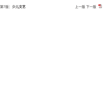
第7版：
少儿文艺
上一版
下一版