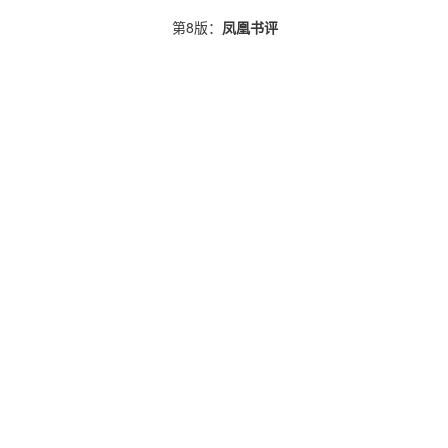
第8版：
凤凰书评