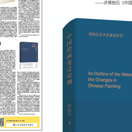
——评傅抱石《中国