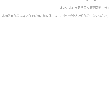
地址：北京市朝阳区农展馆南里10号15层 联系
本网站有部分内容来自互联网，如媒体、公司、企业或个人对该部分主张知识产权