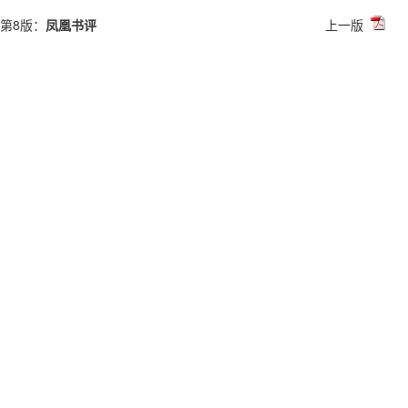
第8版：
凤凰书评
上一版