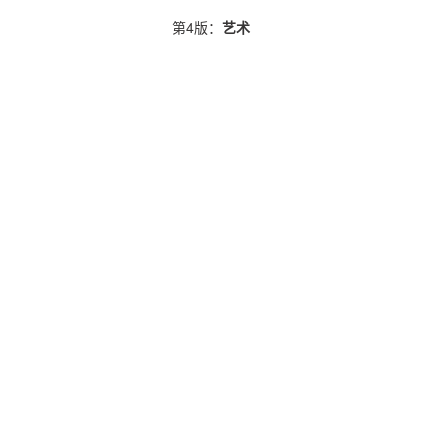
第4版：
艺术