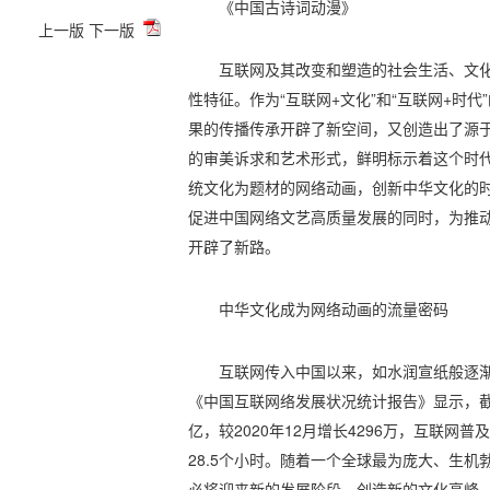
《中国古诗词动漫》
上一版
下一版
互联网及其改变和塑造的社会生活、文
性特征。作为“互联网+文化”和“互联网+时
果的传播传承开辟了新空间，又创造出了源
的审美诉求和艺术形式，鲜明标示着这个时
统文化为题材的网络动画，创新中华文化的时
促进中国网络文艺高质量发展的同时，为推
开辟了新路。
中华文化成为网络动画的流量密码
互联网传入中国以来，如水润宣纸般逐渐
《中国互联网络发展状况统计报告》显示，截至2
亿，较2020年12月增长4296万，互联网普
28.5个小时。随着一个全球最为庞大、生
必将迎来新的发展阶段，创造新的文化高峰