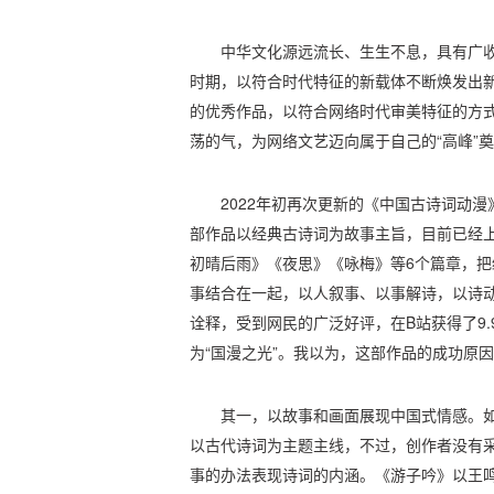
中华文化源远流长、生生不息，具有广
时期，以符合时代特征的新载体不断焕发出
的优秀作品，以符合网络时代审美特征的方
荡的气，为网络文艺迈向属于自己的“高峰”
2022年初再次更新的《中国古诗词动
部作品以经典古诗词为故事主旨，目前已经
初晴后雨》《夜思》《咏梅》等6个篇章，
事结合在一起，以人叙事、以事解诗，以诗
诠释，受到网民的广泛好评，在B站获得了9.
为“国漫之光”。我以为，这部作品的成功原
其一，以故事和画面展现中国式情感。
以古代诗词为主题主线，不过，创作者没有
事的办法表现诗词的内涵。《游子吟》以王