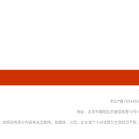
京ICP备160445
地址：北京市朝阳区农展馆南里10号15层 联系
本网站有部分内容来自互联网，如媒体、公司、企业或个人对该部分主张知识产权