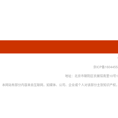
京ICP备160445
地址：北京市朝阳区农展馆南里10号15层 联系
本网站有部分内容来自互联网，如媒体、公司、企业或个人对该部分主张知识产权