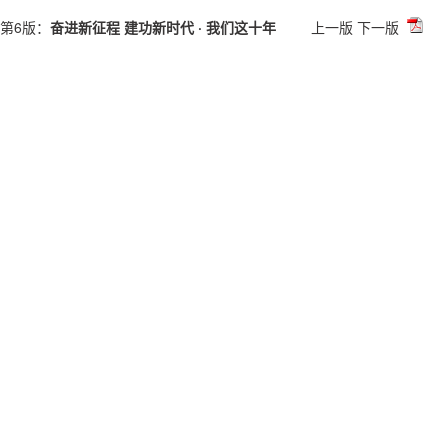
第6版：
奋进新征程 建功新时代 · 我们这十年
上一版
下一版