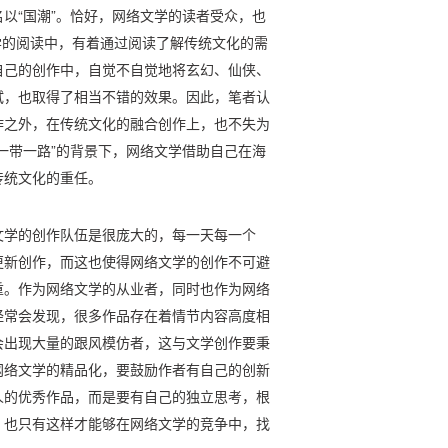
以“国潮”。恰好，网络文学的读者受众，也
文学的阅读中，有着通过阅读了解传统文化的需
自己的创作中，自觉不自觉地将玄幻、仙侠、
试，也取得了相当不错的效果。因此，笔者认
作之外，在传统文化的融合创作上，也不失为
一带一路”的背景下，网络文学借助自己在海
传统文化的重任。
文学的创作队伍是很庞大的，每一天每一个
更新创作，而这也使得网络文学的创作不可避
重。作为网络文学的从业者，同时也作为网络
经常会发现，很多作品存在着情节内容高度相
会出现大量的跟风模仿者，这与文学创作要秉
网络文学的精品化，要鼓励作者有自己的创新
人的优秀作品，而是要有自己的独立思考，根
，也只有这样才能够在网络文学的竞争中，找