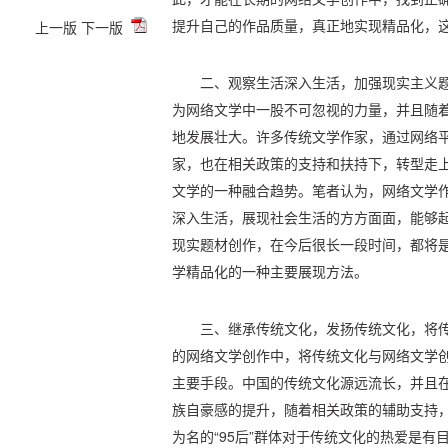
提升自己的作品质量，真正地实现精品化，
上一版
下一版
二、观察生活深入生活，加强现实主义
为网络文学中一股不可忽视的力量，并且随
地发展壮大。许多传统文学作家，通过网络
家，也在相关政策的支持和扶持下，转型走
文学的一种融合趋势。笔者认为，网络文学
深入生活，展现社会生活的方方面面，能够
现实题材创作，在今后很长一段时间，都将
学精品化的一种主要展现方法。
三、继承传统文化，发扬传统文化，将
的网络文学创作中，将传统文化与网络文学
主要手段。中国的传统文化源远流长，并且
族自豪感的提升，随着相关政策的辅助支持，
为名的“95后”群体对于传统文化的热爱是