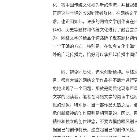
化，将中国传统文化视为新的潮流，并且冠名
正是这些年轻的“95后”读者群体，在网络
求。也正因如此，许多的网络文学创作者在
科幻、历史等题材和传统文化进行了融合尝
为，网络文学的精品化道路除了现实题材创
一个正确的方向。特别是，在如今文化出海“
外的广泛传播力，恰好可以承担起传播中国
四、避免同质化，追求创新精神。网络
月，都有大量的网络文学作品在不断地进行
免地出现了一个问题，那就是同质化现象严
文学的阅读者，笔者在网络文学的阅读中也
似的现象。特别是，当一部作品火热之后，
承创新精神的创作原则是相背离的。因此，
精神和独立的创作理念，不要去模仿跟风别
据自己的创作特长，建立起自己的创作风格