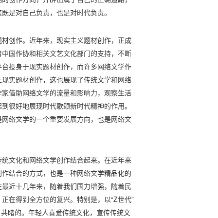
这既是对自己负责，也是对时代负责。
题材创作。近年来，现实主义题材创作，正成
着中国作协和相关文艺文化部门的支持，不断
平台投身于现实题材创作，而许多网络文学作
上现实题材创作，这也展现了传统文学和网络
作家借助网络文学的流量和影响力，观察生活
起到很好地展现时代歌颂新时代精神的作用。
是网络文学的一个重要发展方向，也是网络文
传统文化和网络文学创作结合起来。在近年来
创作结合的方式，也是一种网络文学精品化的
在最近十几年来，随着我们国力增强，随着民
正在得到全方位的复兴。特别是，以“Z世代”
有目共睹的。年轻人喜爱传统文化，宣传传统文