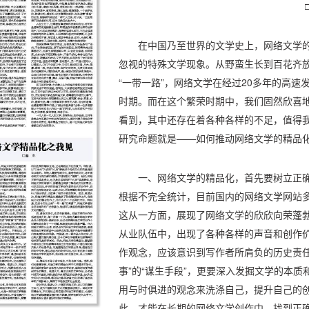
在中国乃至世界的文学史上，网络文学
忽视的特殊文学现象。从野蛮生长到百花齐
“一带一路”，网络文学在经过20多年的高
时期。而在这个繁荣时期中，我们固然欣喜
看到，其中还存在着各种各样的不足，值得
研究命题就是——如何推动网络文学的精品
一、网络文学的精品化，首先要树立正
根据不完全统计，目前国内的网络文学网站
这从一方面，展现了网络文学的欣欣向荣蓬
从业队伍中，出现了各种各样的声音和创作
作观念，应该意识到写作者所肩负的历史责任
事”的“谋生手段”，更要深入发掘文学的本
用与时俱进的观念来洗涤自己，提升自己的
此，才能在长期的网络文学创作中，找到正