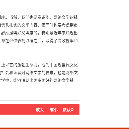
叫座。当然，我们也要意识到，网络文学的精
出优秀扎实的文学内容，但同时也要考虑到市
，必然是叫好又叫座的，特别是近年来涌现出
，都在经过影视改编之后，取得了高收视率和
，正以它的蓬勃生命力，成为中国现当代文化
是社会和读者对网络文学的要求，也是网络文
文学中，能够涌现出更多更好的网络文学精
o
放大+
缩小-
默认