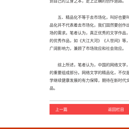
到自己的立身之本，走上正确的创作道路。
五、精品化不等于去市场化，叫好也要
品化并不代表着去市场化，我们固然要创作
场的需求。笔者认为，真正优秀的文学作品
的优秀作品，如《大江大河》《人世间》等
广阔影响力，兼顾了市场效应和社会效应。
综上所述，笔者认为，中国的网络文学
的重要组成部分。网络文学的精品化，不仅
学继续健康发展的有力保障，期待在新时代
品。
上一篇
返回栏目