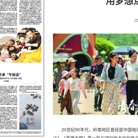
用梦想
20世纪90年代，岭南地区曾经是中国
江》《英雄无悔》等一批引领创作方向的作