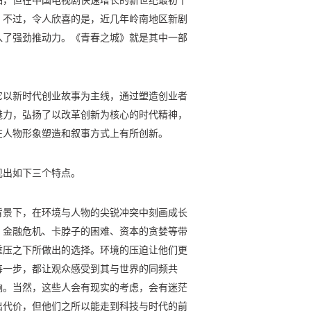
。不过，令人欣喜的是，近几年岭南地区新剧
入了强劲推动力。《青春之城》就是其中一部
它以新时代创业故事为主线，通过塑造创业者
魅力，弘扬了以改革创新为核心的时代精神，
在人物形象塑造和叙事方式上有所创新。
现出如下三个特点。
背景下，在环境与人物的尖锐冲突中刻画成长
，金融危机、卡脖子的困难、资本的贪婪等带
重压之下所做出的选择。环境的压迫让他们更
每一步，都让观众感受到其与世界的同频共
响。当然，这些人会有现实的考虑，会有迷茫
出代价，但他们之所以能走到科技与时代的前