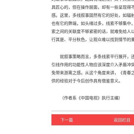
具匠心的，但在操作层面，却有一些呈现得
感。这里，多线叙事固然有它的好处，如辐
也有它的弊端，如头绪过多，线索不够集中
索之间的关联度不够紧密的话，就难免给人
行其是、平分秋色，让观众难以找到情节的
就叙事策略而言，多条线索平行展开，
引线作用的功能性人物应该深度介入矛盾冲
免带来游离之感。从这个角度来讲，《青春
供的经验对于今后创作具有借鉴意义。
（作者系《中国电视》执行主编）
下一篇
返回栏目