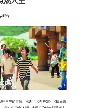
点燃人生
□李跃森
电视剧生产的重镇，出现了《外来妹》《情满珠
品，但在中国电视剧快速增长的新世纪最初十