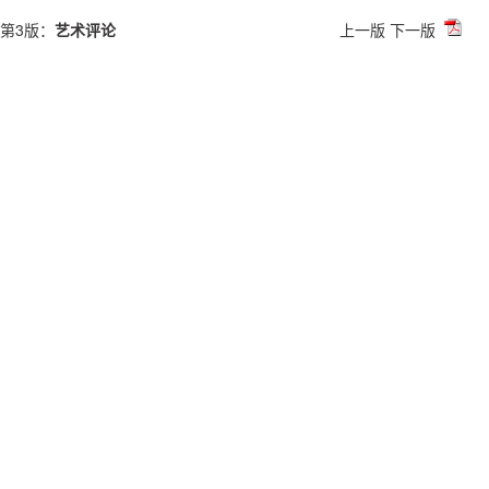
第3版：
艺术评论
上一版
下一版