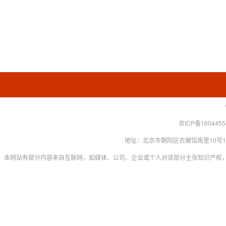
京ICP备160445
地址：北京市朝阳区农展馆南里10号15层 联系
本网站有部分内容来自互联网，如媒体、公司、企业或个人对该部分主张知识产权