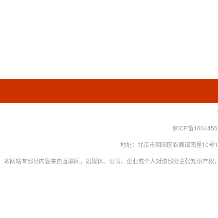
京ICP备160445
地址：北京市朝阳区农展馆南里10号15层 联系
本网站有部分内容来自互联网，如媒体、公司、企业或个人对该部分主张知识产权