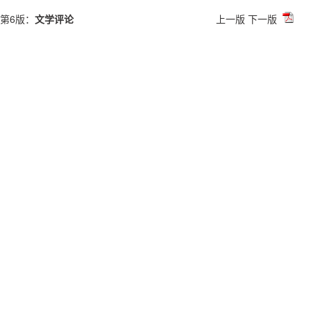
第6版：
文学评论
上一版
下一版