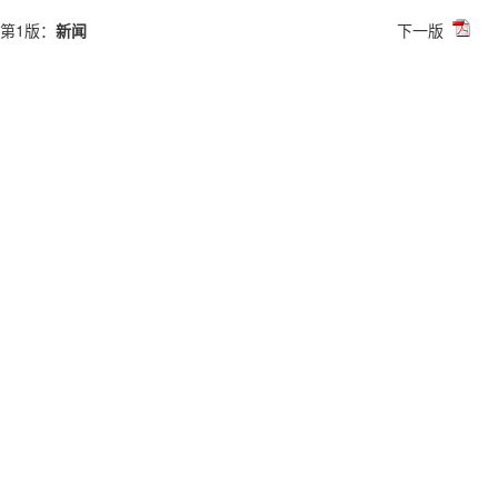
第1版：
新闻
下一版