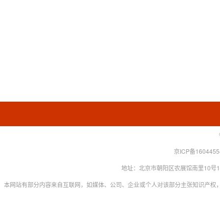
京ICP备160445
地址：北京市朝阳区农展馆南里10号15层 联系
本网站有部分内容来自互联网，如媒体、公司、企业或个人对该部分主张知识产权