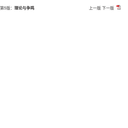
第5版：
理论与争鸣
上一版
下一版