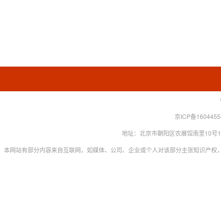
京ICP备160445
地址：北京市朝阳区农展馆南里10号15层 联系
本网站有部分内容来自互联网，如媒体、公司、企业或个人对该部分主张知识产权