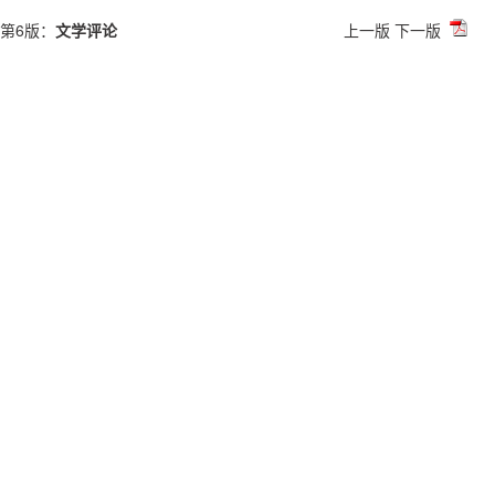
第6版：
文学评论
上一版
下一版