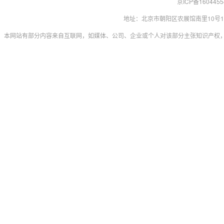
京ICP备160445
地址：北京市朝阳区农展馆南里10号15层 联系
本网站有部分内容来自互联网，如媒体、公司、企业或个人对该部分主张知识产权