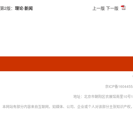
第2版：
理论·新闻
上一版
下一版
京ICP备160445
地址：北京市朝阳区农展馆南里10号15层 联系
本网站有部分内容来自互联网，如媒体、公司、企业或个人对该部分主张知识产权