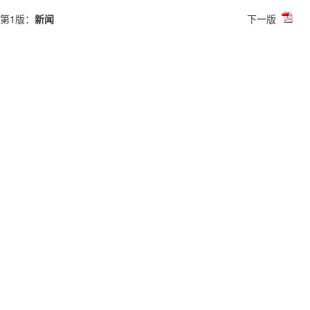
第1版：
新闻
下一版