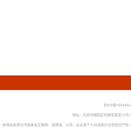
京ICP备160445
地址：北京市朝阳区农展馆南里10号15层 联系
本网站有部分内容来自互联网，如媒体、公司、企业或个人对该部分主张知识产权