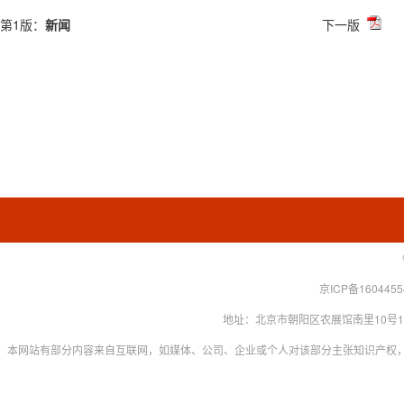
第1版：
新闻
下一版
京ICP备160445
地址：北京市朝阳区农展馆南里10号15层 联系
本网站有部分内容来自互联网，如媒体、公司、企业或个人对该部分主张知识产权